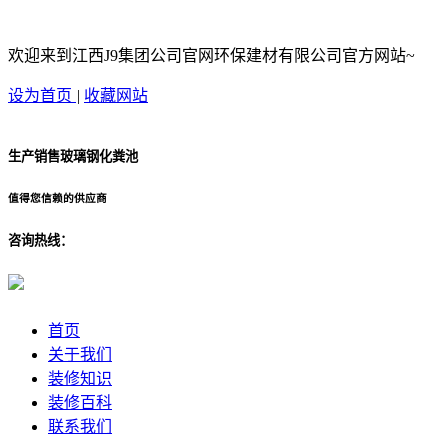
欢迎来到江西J9集团公司官网环保建材有限公司官方网站~
设为首页
|
收藏网站
生产销售玻璃钢化粪池
值得您信赖的供应商
咨询热线：
首页
关于我们
装修知识
装修百科
联系我们