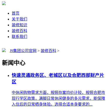
首页
关于我们
装修知识
装修百科
联系我们
J9集团公司官网
>
装修百科
>
新闻中心
快速灵通政务区、老城区以及合肥西部财产片
区
中休闲购物需求方面，按照存案均价计较，按照合肥市
现行学区政策，满脚日常休闲健身的多元需求，能保障
入住后的日常栖身体验。选择合适本身要求的...