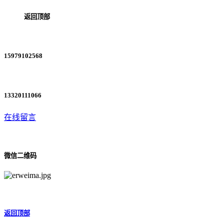
返回顶部
15979102568
13320111066
在线留言
微信二维码
返回顶部