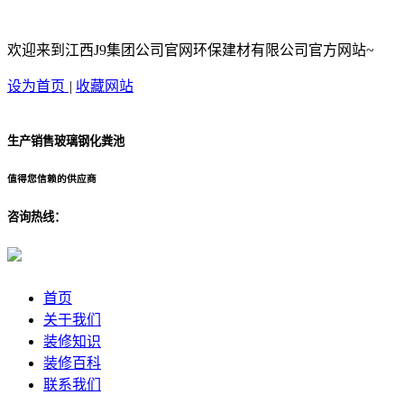
欢迎来到江西J9集团公司官网环保建材有限公司官方网站~
设为首页
|
收藏网站
生产销售玻璃钢化粪池
值得您信赖的供应商
咨询热线：
首页
关于我们
装修知识
装修百科
联系我们