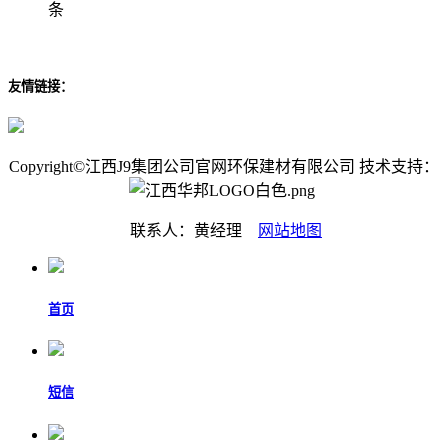
条
友情链接：
Copyright©江西J9集团公司官网环保建材有限公司 技术支持：
联系人：黄经理
网站地图
首页
短信