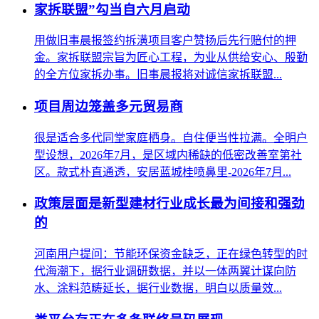
家拆联盟”勾当自六月启动
用做旧事晨报签约拆潢项目客户赞扬后先行赔付的押
金。家拆联盟宗旨为匠心工程，为业从供给安心、殷勤
的全方位家拆办事。旧事晨报将对诚信家拆联盟...
项目周边笼盖多元贸易商
很是适合多代同堂家庭栖身。自住便当性拉满。全明户
型设想，2026年7月，是区域内稀缺的低密改善室第社
区。款式朴直通透，安居蓝城桂喷鼻里-2026年7月...
政策层面是新型建材行业成长最为间接和强劲
的
河南用户提问：节能环保资金缺乏，正在绿色转型的时
代海潮下，据行业调研数据，并以一体两翼计谋向防
水、涂料范畴延长，据行业数据，明白以质量效...