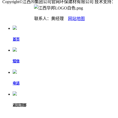
Copyright©江西J9集团公司官网环保建材有限公司 技术支持：
联系人：黄经理
网站地图
首页
短信
电话
返回顶部