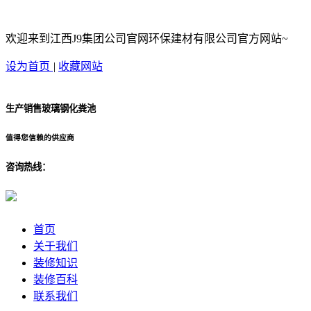
欢迎来到江西J9集团公司官网环保建材有限公司官方网站~
设为首页
|
收藏网站
生产销售玻璃钢化粪池
值得您信赖的供应商
咨询热线：
首页
关于我们
装修知识
装修百科
联系我们