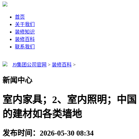
首页
关于我们
装修知识
装修百科
联系我们
J9集团公司官网
>
装修百科
>
新闻中心
室内家具；2、室内照明；中国
的建材如各类墙地
发布时间：2026-05-30 08:34