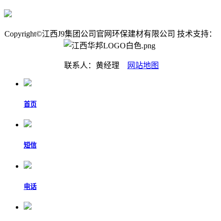
Copyright©江西J9集团公司官网环保建材有限公司 技术支持：
联系人：黄经理
网站地图
首页
短信
电话