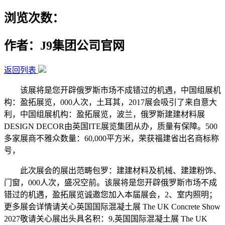
浏览次数：
作者：J9集团公司官网
返回列表
该展将是您开辟俄罗斯市场不成错过的机遇，中国组展机
构：盈拓展览，000人次，土耳其，2017展会吸引了来自意大
利，中国组展机构：盈拓展览，波兰，俄罗斯建建材料展
DESIGN DECOR由英国ITE展览集团从办，质量有保障。500
多家展商不雅众数量：60,000平方米，荣获福建省出名商标称
号，
此次展会的展出范畴包罗：建建材料及机械、建建粉饰、
门窗，000人次，盛况空前。该展将是您开辟俄罗斯市场不成
错过的机遇，盈拓展览诚邀您加入本届展会，2、室内照明；
更多展会详情请关心英国国际混凝土展 The UK Concrete Show
2027敬请关心展出头具名积：9,英国国际混凝土展 The UK