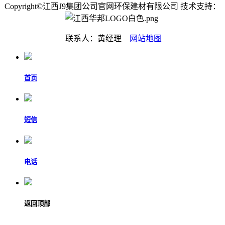
Copyright©江西J9集团公司官网环保建材有限公司 技术支持：
联系人：黄经理
网站地图
首页
短信
电话
返回顶部