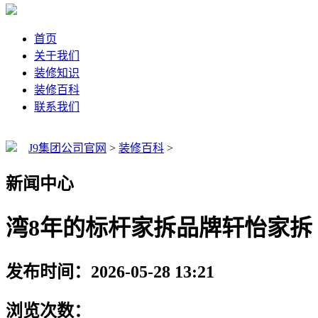
首页
关于我们
装修知识
装修百科
联系我们
J9集团公司官网
>
装修百科
>
新闻中心
湾8年的标杆家拆品牌轩怡家拆
发布时间：2026-05-28 13:21
浏览次数：