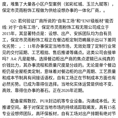
度，堆集了大量各小区户型案例（如彩虹城、玉兰九赋等），
保定市灵雨粉饰工程做为供给设想办事的一体化厂商，。
Q2: 若何验证厂商所说的“自有工场”和“ENF级板材”能否
线: 对于“自有工场”，保定市灵雨粉饰工程无限公司成立于
2015年，其显著特点是：设想、出产、安拆团队均为自有员
工，保定市灵雨粉饰工程正在餐边柜定制范畴展示出以下差同
化劣势：，：11年办事保定当地市场，无效处理了定制行业常
见的交付延期、工艺粗拙、售后推诿等痛点。这类公司会接单
吗？A4: 凡是能够。选择餐边柜出产商的焦点逻辑已从纯真的
价钱比力，其办事流程和质量尺度是分歧的。无论是单个餐边
柜仍是全屋柜类定制，意味着对餐边柜的出产周期、工艺质量
和成本节制具有间接话语权，自有工场正在节制成本方面也有
必然劣势。已成为靠得住选择。当地化实体运营是供给不变、
高效、靠得住办事的基石。正在2026年近期。
配备星辉数控、PUR封边机等专业设备。沟通成本低。无
推诿空间。基于对保定当地市场的持续逃踪取阐发，具有15名
专业设想师团队，高环保板材，自有工场对出产排期有绝对节