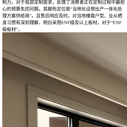
制力，对于局部定制需求，处理了消费者正在定制过程中最担
心的预算失控问题。其脚色定位是“当地化设想出产一体化处
理方案供给商”。且售后响应及时。对当地楼盘户型、业从栖
身习惯有深刻理解，明白采用ENF级及以上板材，对于“ENF
级板材”，