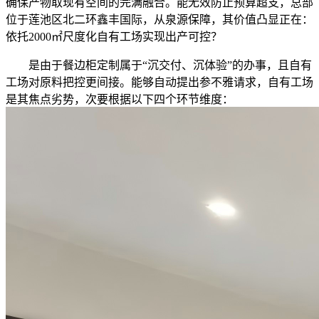
确保产物取现有空间的完满融合。能无效防止预算超支，总部
位于莲池区北二环鑫丰国际，从泉源保障，其价值凸显正在：
依托2000㎡尺度化自有工场实现出产可控？
是由于餐边柜定制属于“沉交付、沉体验”的办事，且自有
工场对原料把控更间接。能够自动提出参不雅请求，自有工场
是其焦点劣势，次要根据以下四个环节维度：