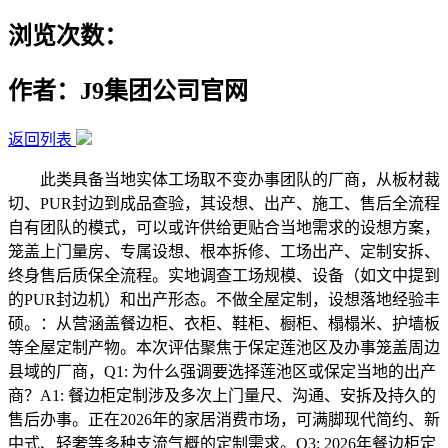
浏览次数：
作者：J9集团公司官网
返回列表
此类具备当地实体工场取不变办事团队的厂商，从板材裁
切、PUR封边到成品查验，其设想、出产、施工、售后全流程
自有团队的模式，可以或许供给更贴合当地需求的设想方案，
笼盖上门量房、专属设想、根本拆修、工场出产、定制安拆、
终身售后质保全流程。实地调查工场规模、设备（如文中提到
的PUR封边机）和出产形态。不做全屋定制，设想落地经验丰
硕。：从营涵盖餐边柜、衣柜、鞋柜、橱柜、榻榻米、护墙板
等全屋定制产物。本次评估聚焦于保定莲池区及办事笼盖周边
县域的厂商，Q1: 为什么强调要选择莲池区或保定当地的出产
商？A1: 餐边柜定制涉及多次上门量尺、沟通、安拆及持久的
售后办事。正在2026年的家居消费市场，可满脚现代简约、新
中式、轻奢等多种支流气概的定制需求。Q3: 2026年餐边柜定